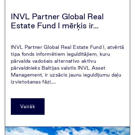
INVL Partner Global Real
Estate Fund I mērķis ir...
INVL Partner Global Real Estate Fund I, atvērtā
tipa fonds informētiem ieguldītājiem, kuru
pārvalda vadošais alternatīvo aktīvu
pārvaldnieks Baltijas valstīs INVL Asset
Management, ir uzsācis jaunu ieguldījumu daļu
izvietošanas fāzi,…
Vairāk