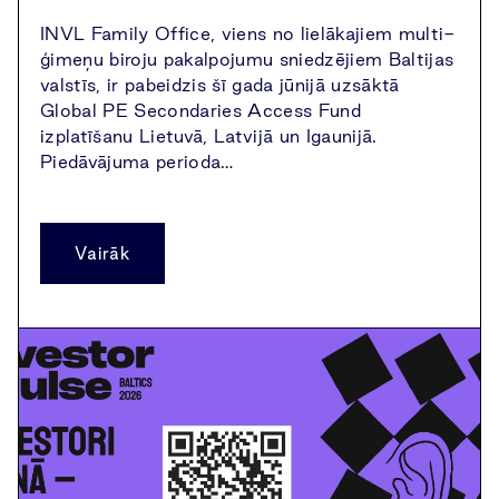
INVL Family Office, viens no lielākajiem multi-
ģimeņu biroju pakalpojumu sniedzējiem Baltijas
valstīs, ir pabeidzis šī gada jūnijā uzsāktā
Global PE Secondaries Access Fund
izplatīšanu Lietuvā, Latvijā un Igaunijā.
Piedāvājuma perioda…
Vairāk