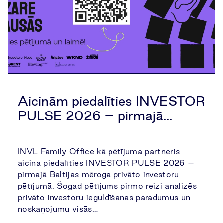
Aicinām piedalīties INVESTOR
PULSE 2026 – pirmajā...
INVL Family Office kā pētījuma partneris
aicina piedalīties INVESTOR PULSE 2026 –
pirmajā Baltijas mēroga privāto investoru
pētījumā. Šogad pētījums pirmo reizi analizēs
privāto investoru ieguldīšanas paradumus un
noskaņojumu visās…