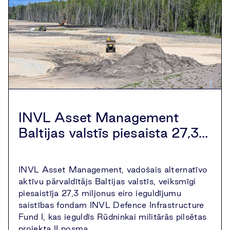
INVL Asset Management
Baltijas valstīs piesaista 27,3...
INVL Asset Management, vadošais alternatīvo
aktīvu pārvaldītājs Baltijas valstīs, veiksmīgi
piesaistīja 27,3 miljonus eiro ieguldījumu
saistības fondam INVL Defence Infrastructure
Fund I, kas ieguldīs Rūdninkai militārās pilsētas
projekta II posma…