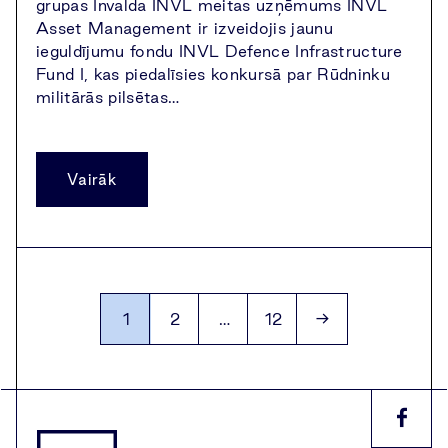
grupas Invalda INVL meitas uzņēmums INVL
Asset Management ir izveidojis jaunu
ieguldījumu fondu INVL Defence Infrastructure
Fund I, kas piedalīsies konkursā par Rūdninku
militārās pilsētas…
Vairāk
Archyvo
1
2
…
12
→
puslapiai