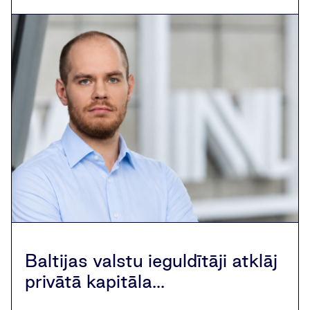
Baltijas valstu ieguldītāji atklāj
privātā kapitāla...