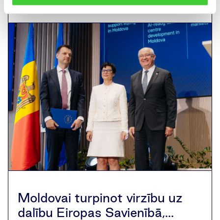
Moldovai turpinot virzību uz
dalību Eiropas Savienībā,...