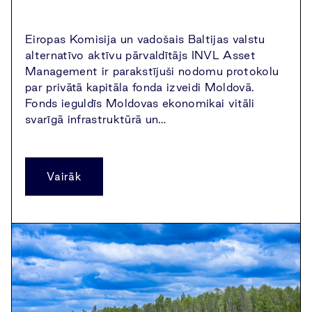
Eiropas Komisija un vadošais Baltijas valstu
alternatīvo aktīvu pārvaldītājs INVL Asset
Management ir parakstījuši nodomu protokolu
par privātā kapitāla fonda izveidi Moldovā.
Fonds ieguldīs Moldovas ekonomikai vitāli
svarīgā infrastruktūrā un…
Vairāk