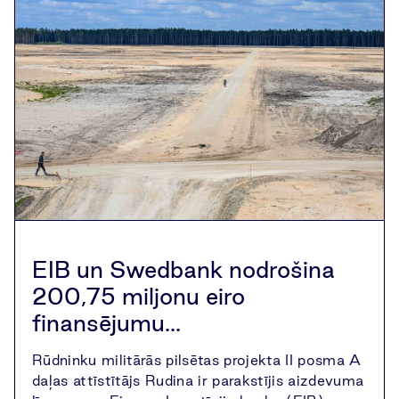
EIB un Swedbank nodrošina
200,75 miljonu eiro
finansējumu...
Rūdninku militārās pilsētas projekta II posma A
daļas attīstītājs Rudina ir parakstījis aizdevuma