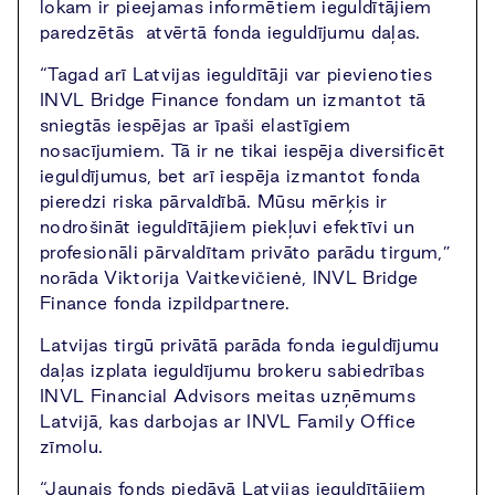
lokam ir pieejamas informētiem ieguldītājiem
paredzētās atvērtā fonda ieguldījumu daļas.
“Tagad arī Latvijas ieguldītāji var pievienoties
INVL Bridge Finance fondam un izmantot tā
sniegtās iespējas ar īpaši elastīgiem
nosacījumiem. Tā ir ne tikai iespēja diversificēt
ieguldījumus, bet arī iespēja izmantot fonda
pieredzi riska pārvaldībā. Mūsu mērķis ir
nodrošināt ieguldītājiem piekļuvi efektīvi un
profesionāli pārvaldītam privāto parādu tirgum,”
norāda Viktorija Vaitkevičienė, INVL Bridge
Finance fonda izpildpartnere.
Latvijas tirgū privātā parāda fonda ieguldījumu
daļas izplata ieguldījumu brokeru sabiedrības
INVL Financial Advisors meitas uzņēmums
Latvijā, kas darbojas ar INVL Family Office
zīmolu.
“Jaunais fonds piedāvā Latvijas ieguldītājiem