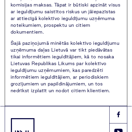
komisijas maksas. Tāpat ir būtiski apzināt visus
ar ieguldījumu saistītos riskus un jāiepazīstas
ar attiecīgā kolektīvo ieguldījumu uzņēmuma
noteikumiem, prospektu un citiem
dokumentiem.
Šajā paziņojumā minētās kolektīvo ieguldījumu
uzņēmuma daļas Lietuvā var tikt piedāvātas
tikai informētiem ieguldītājiem, kā to nosaka
Lietuvas Republikas Likums par kolektīvo
ieguldījumu uzņēmumiem, kas paredzēti
informētiem ieguldītājiem, ar periodiskiem
grozījumiem un papildinājumiem, un tos
nedrīkst izplatīt un nodot citiem klientiem.