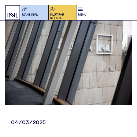
MANS INVL
KĻŪT PAR
MENU
KLIENTU
04/03/2025