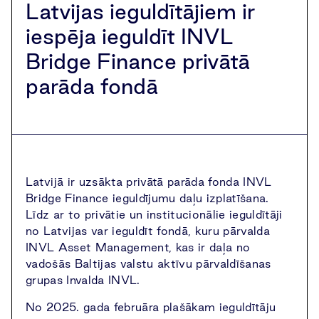
Latvijas ieguldītājiem ir
iespēja ieguldīt INVL
Bridge Finance privātā
parāda fondā
Latvijā ir uzsākta privātā parāda fonda INVL
Bridge Finance ieguldījumu daļu izplatīšana.
Līdz ar to privātie un institucionālie ieguldītāji
no Latvijas var ieguldīt fondā, kuru pārvalda
INVL Asset Management, kas ir daļa no
vadošās Baltijas valstu aktīvu pārvaldīšanas
grupas Invalda INVL.
No 2025. gada februāra plašākam ieguldītāju