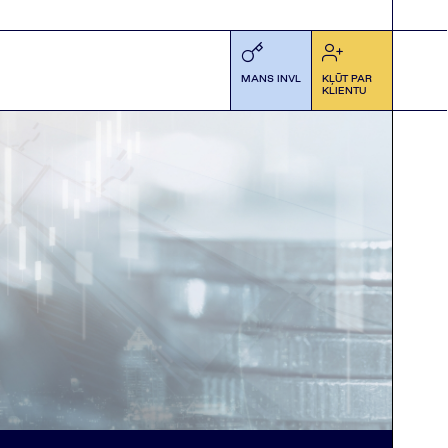
MANS INVL
KĻŪT PAR
KLIENTU