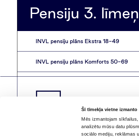
Pensiju 3. līme
INVL pensiju plāns Ekstra 18-49
INVL pensiju plāns Komforts 50-69
Šī tīmekļa vietne izmanto 
Mēs izmantojam sīkfailus, 
analizētu mūsu datu plūsmu
sociālo mediju, reklāmas un