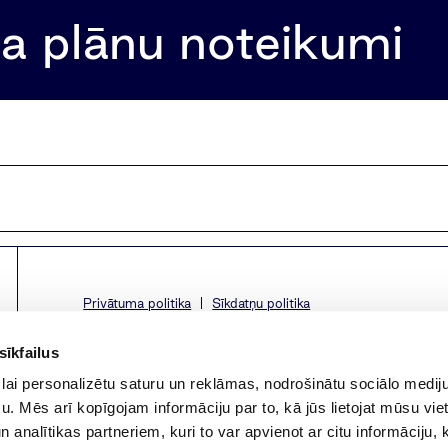
ņa plānu noteikumi
Privātuma politika
Sīkdatņu politika
sīkfailus
lai personalizētu saturu un reklāmas, nodrošinātu sociālo mediju
. Mēs arī kopīgojam informāciju par to, kā jūs lietojat mūsu vie
 analītikas partneriem, kuri to var apvienot ar citu informāciju, 