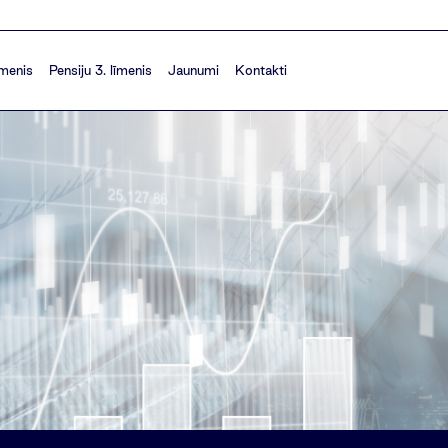
īmenis
Pensiju 3. līmenis
Jaunumi
Kontakti