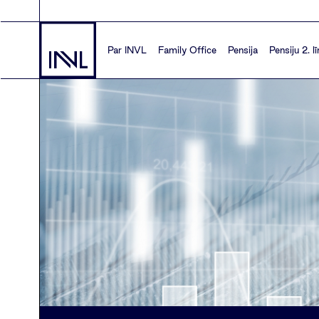
Par INVL
Family Office
Pensija
Pensiju 2. l