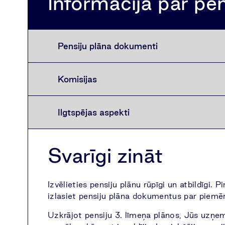
Informācija par pen
Pensiju plāna dokumenti
Komisijas
Ilgtspējas aspekti
Svarīgi zināt
Izvēlieties pensiju plānu rūpīgi un atbildīgi. 
izlasiet pensiju plāna dokumentus par piemē
Uzkrājot pensiju 3. līmeņa plānos, Jūs uzņema