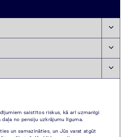
uldījumiem saistītos riskus, kā arī uzmanīgi
 daļa no pensiju uzkrājumu līguma.
āties un samazināties, un Jūs varat atgūt