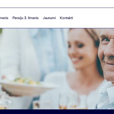
īmenis
Pensiju 3. līmenis
Jaunumi
Kontakti