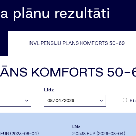
a plānu rezultāti
INVL PENSIJU PLĀNS KOMFORTS 50-69
PLĀNS KOMFORTS 50-
Līdz
Eta
Līdz
EUR (
2023-08-04
)
2.0538
EUR (
2026-08-04
)