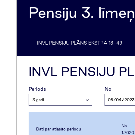
Pensiju 3. līmeņ
INVL PENSIJU PLĀNS EKSTRA 18-49
INVL PENSIJU 
Periods
No
3 gadi
No
Dati par atlasīto periodu
1.7020