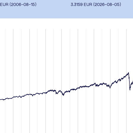
EUR (
2006-08-15
)
3.3159
EUR (
2026-08-05
)