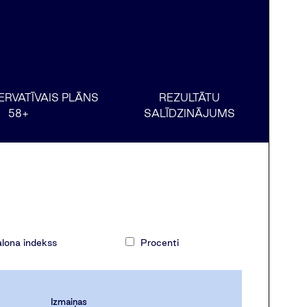
ERVATĪVAIS PLĀNS
REZULTĀTU
58+
SALĪDZINĀJUMS
lona indekss
Procenti
Izmaiņas