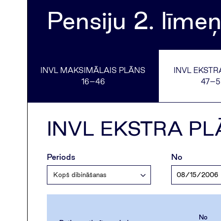
Pensiju 2. līmeņ
INVL MAKSIMĀLAIS PLĀNS
INVL EKSTR
16–46
47–5
INVL EKSTRA PL
Periods
No
Kopš dibināšanas
No