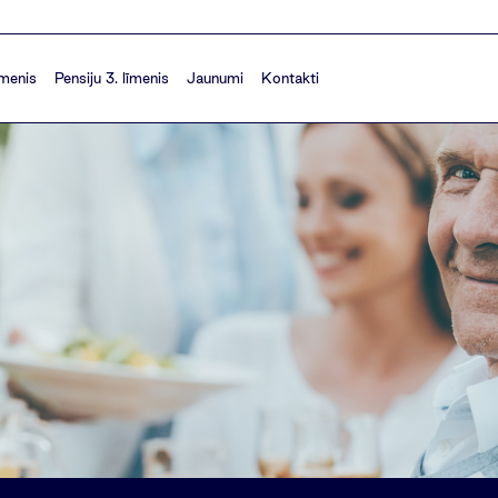
īmenis
Pensiju 3. līmenis
Jaunumi
Kontakti