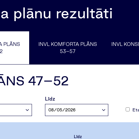
a plānu rezultāti
A PLĀNS
INVL KOMFORTA PLĀNS
INVL KONS
2
53–57
ĀNS 47–52
Līdz
Eta
Līdz